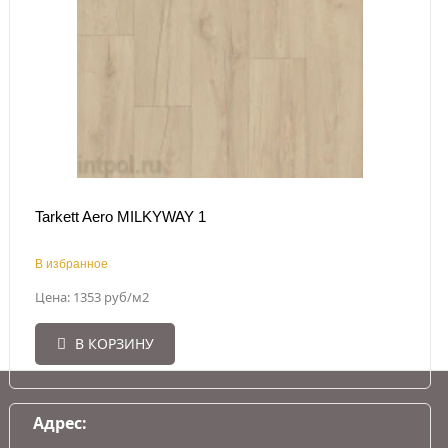
Tarkett Aero MILKYWAY 1
В избранное
Цена: 1353 руб/м2
В КОРЗИНУ
Адрес: