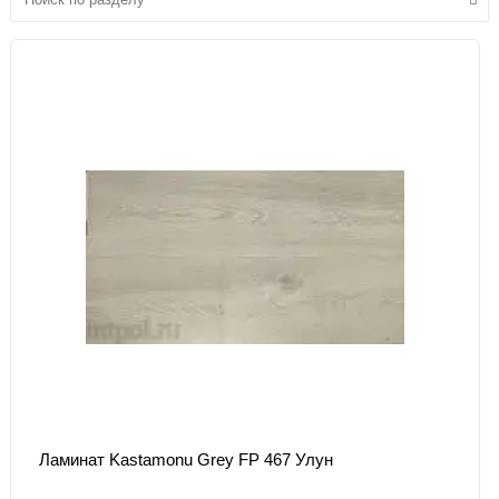
Ламинат Kastamonu Grey FP 467 Улун