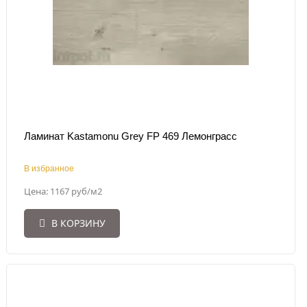
Ламинат Kastamonu Grey FP 469 Лемонграсс
В избранное
Цена: 1167 руб/м2
В КОРЗИНУ