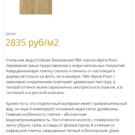
Цена:
2835 руб/м2
Стильная, водостойкая, безопасная ПВХ плитка Alpine floor
перевернет ваше представление о мире напольных покрытий.
Кварцвиниловую плитку сложно отличить от настоящего
дерева не только на фото, но и вживую. ПВХ Alpine Floor с
замковым соединением повторяет древесную текстуру, а
теплый оттенок ясеня гармонично смотрится и в спальне, и в
гостиной, и в детской комнате.
Кроме того, что отделочный материал имеет привлекательный
вид, он еще и нивелирует основной недостаток древесины.
Главная особенность плитки – абсолютная
водонепроницаемость. Пол отлично моется, с поверхности
легко убрать грязь и следы от фломастеров. В отличие от
кафельной плитки, кварцвинил теплый и безопасный. Даже