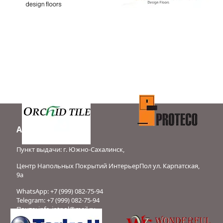
Адрес:
Пункт выдачи:
г. Южно-Сахалинск
,
Центр Напольных Покрытий ИнтерьерПол ул. Карпатская,
9а
WhatsApp:
+7 (999) 082-75-94
Telegram:
+7 (999) 082-75-94
Почта:
info-intpol@mail.ru