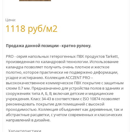
Цена:
1118 руб/м2
Продажа данной позиции - кратно рулону.
PRO - серия напольных гетерогенных ПВХ продуктов Tarkett,
произведенная по каландровой технологии. Использование
каландра позволяет получить очень плотное и жесткое
полотно, которое практически не подвержено деформации,
усадке и истиранию. Коллекция ACCZENT PRO –
высококачественное коммерческое ПВХ покрытие с защитным
слоем 0.7 мм. Предназначено для устройства полов в зданиях и
сооружениях типа А, Б, В, включая детские и медицинские
учреждения. Класс 34-43 в соответствии с ISO 10874 позволяет
рекомендовать покрытие для помещений с высокой
проходимостью. Коллекция объединяет как деревянные, так и
абстрактные расцветки, с учетом современных и классических
направлений в дизайне.
Характеристики