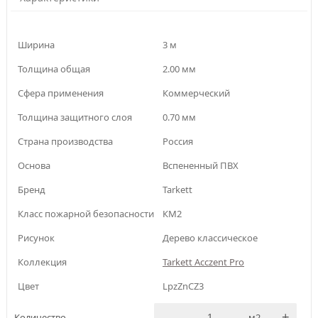
Ширина
3 м
Толщина общая
2.00 мм
Сфера применения
Коммерческий
Толщина защитного слоя
0.70 мм
Страна производства
Россия
Основа
Вспененный ПВХ
Бренд
Tarkett
Класс пожарной безопасности
КМ2
Рисунок
Дерево классическое
Коллекция
Tarkett Acczent Pro
Цвет
LpzZnCZ3
-
+
Количество
м2